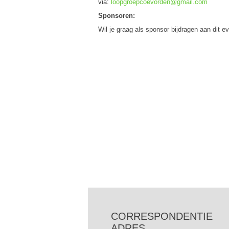
via:
loopgroepcoevorden@gmail.com
Sponsoren:
Wil je graag als sponsor bijdragen aan dit 
CORRESPONDENTIE
ADRES