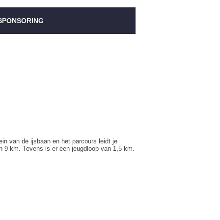
SPONSORING
n van de ijsbaan en het parcours leidt je
n 9 km. Tevens is er een jeugdloop van 1,5 km.