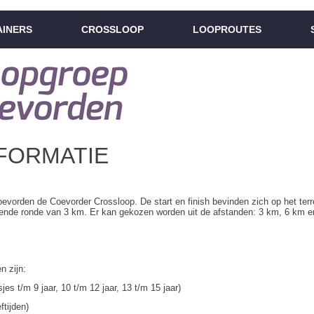
AINERS
CROSSLOOP
LOOPROUTES
FORMATIE
vorden de Coevorder Crossloop. De start en finish bevinden zich op het terrei
gende ronde van 3 km. Er kan gekozen worden uit de afstanden: 3 km, 6 km e
n zijn:
es t/m 9 jaar, 10 t/m 12 jaar, 13 t/m 15 jaar)
ftijden)