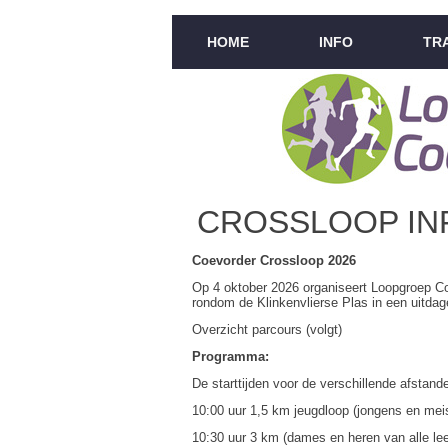
HOME
INFO
TR
CROSSLOOP IN
Coevorder Crossloop 2026
Op 4 oktober 2026 organiseert Loopgroep Coe
rondom de Klinkenvlierse Plas in een uitda
Overzicht parcours (volgt)
Programma:
De starttijden voor de verschillende afstande
10:00 uur 1,5 km jeugdloop (jongens en meisj
10:30 uur 3 km (dames en heren van alle lee