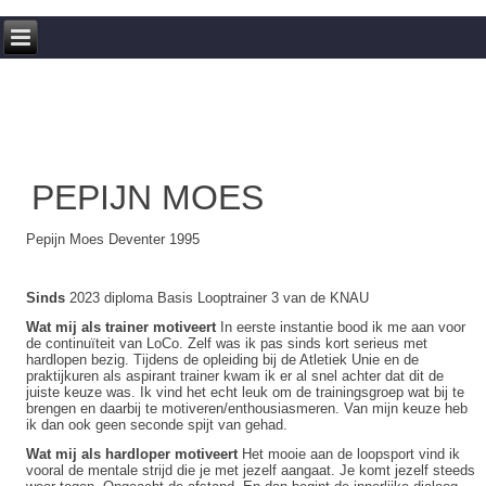
PEPIJN MOES
Pepijn Moes Deventer 1995
Sinds
2023 diploma Basis Looptrainer 3 van de KNAU
Wat mij als trainer motiveert
In eerste instantie bood ik me aan voor
de continuïteit van LoCo. Zelf was ik pas sinds kort serieus met
hardlopen bezig. Tijdens de opleiding bij de Atletiek Unie en de
praktijkuren als aspirant trainer kwam ik er al snel achter dat dit de
juiste keuze was. Ik vind het echt leuk om de trainingsgroep wat bij te
brengen en daarbij te motiveren/enthousiasmeren. Van mijn keuze heb
ik dan ook geen seconde spijt van gehad.
Wat mij als hardloper motiveert
Het mooie aan de loopsport vind ik
vooral de mentale strijd die je met jezelf aangaat. Je komt jezelf steeds